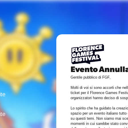
Evento Annull
Gentile pubblico di FGF,
Molti di voi si sono accorti che ne
ticket per il Florence Games Festiv
ite
organizzatori hanno deciso di sospe
Lo spirito che ha guidato la creazi
ite
spazio per un evento italiano tutto 
su questi temi. Non siamo mai sces
momenti in cui sarebbe stato conve