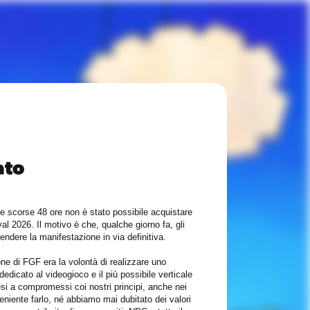
ato
lle scorse 48 ore non è stato possibile acquistare
al 2026. Il motivo è che, qualche giorno fa, gli
ndere la manifestazione in via definitiva.
one di FGF era la volontà di realizzare uno
dedicato al videogioco e il più possibile verticale
i a compromessi coi nostri principi, anche nei
niente farlo, né abbiamo mai dubitato dei valori