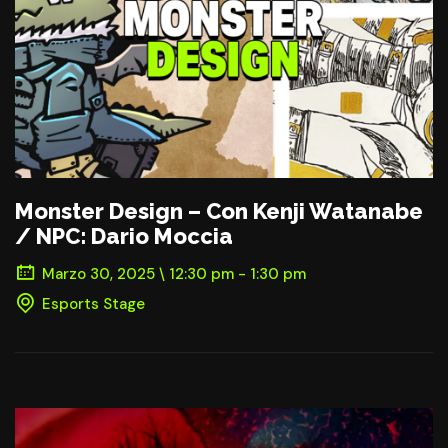
Monster Design – Con Kenji Watanabe
/ NPC: Dario Moccia
Marzo 30, 2025 \ 12:30 pm - 1:30 pm
Esports Stage