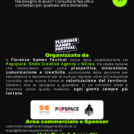
Hai bisogno di aiuto? Consulta le faq utili o
contattaci per qualsiasi altra domanda.
Organizzato da
Il
Florence Games Festival
nasce dalla collaborazione tra
Popspace
,
Smile Creative Agency
e
SiCrea
, tre realtà italiane
che condividono valori come
prospettiva, innovazione,
comunicazione e creatività
, accomunate dalla passione per
l’eccellenza e dall’amore per la cultura digitale, oltre all’incessante
curiosità verso nuove forme di
valorizzazione del territorio
.
Obiettivi che le spingono a guardare, in un contesto vitale e
dinamico come quello moderno,
ogni giorno sempre più
lontano
.
Area commerciale e Sponsor
commerciale@florencegamesfestival.it
expo@florencegamesfestival.it