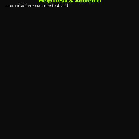
Help Desk & Accrediti
support@florencegamesfestival.it