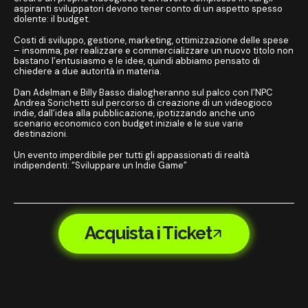
aspiranti sviluppatori devono tener conto di un aspetto spesso
dolente: il budget.
Costi di sviluppo, gestione, marketing, ottimizzazione delle spese
– insomma, per realizzare e commercializzare un nuovo titolo non
bastano l’entusiasmo e le idee, quindi abbiamo pensato di
chiedere a due autorità in materia.
Dan Adelman e Billy Basso dialogheranno sul palco con l’NPC
Andrea Sorichetti sul percorso di creazione di un videogioco
indie, dall’idea alla pubblicazione, ipotizzando anche uno
scenario economico con budget iniziale e le sue varie
destinazioni.
Un evento imperdibile per tutti gli appassionati di realtà
indipendenti: “Sviluppare un Indie Game”
Acquista i Ticket