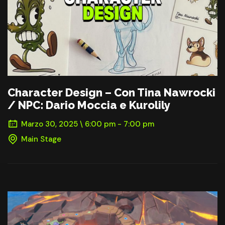
Character Design – Con Tina Nawrocki
/ NPC: Dario Moccia e Kurolily
Marzo 30, 2025 \ 6:00 pm - 7:00 pm
Main Stage