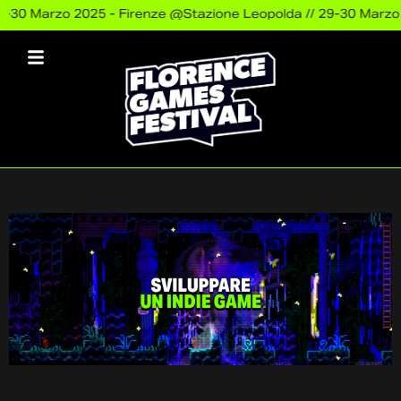
0 Marzo 2025 - Firenze @Stazione Leopolda //
29-30 Marzo 20