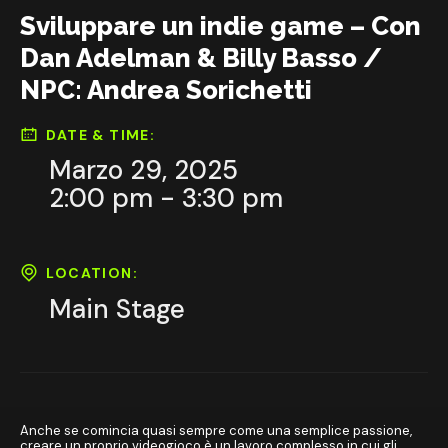
Sviluppare un indie game – Con
Dan Adelman & Billy Basso /
NPC: Andrea Sorichetti
DATE & TIME:
Marzo 29, 2025
2:00 pm - 3:30 pm
LOCATION:
Main Stage
Anche se comincia quasi sempre come una semplice passione,
creare un proprio videogioco è un lavoro complesso in cui gli