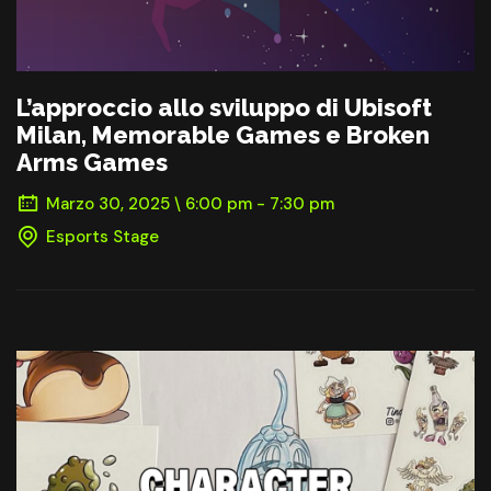
L’approccio allo sviluppo di Ubisoft
Milan, Memorable Games e Broken
Arms Games
Marzo 30, 2025 \ 6:00 pm - 7:30 pm
Esports Stage