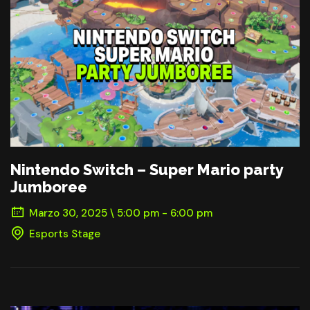
Nintendo Switch – Super Mario party
Jumboree
Marzo 30, 2025 \ 5:00 pm - 6:00 pm
Esports Stage