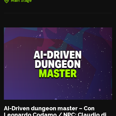
Main Stage
AI-Driven dungeon master – Con
Leonardo Codamo / NPC: Claudio di